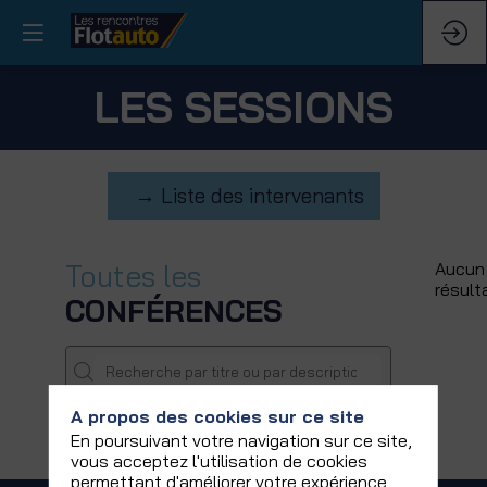
LES SESSIONS
→ Liste des intervenants
Toutes les
Aucun
résult
CONFÉRENCES
A propos des cookies sur ce site
En poursuivant votre navigation sur ce site,
vous acceptez l'utilisation de cookies
permettant d'améliorer votre expérience