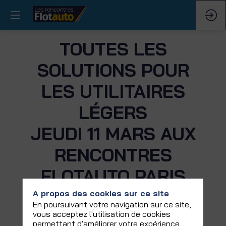
TOUTES LES
SOLUTIONS POUR
LES UTILITAIRES
LÉGERS
JEUDI 11 MARS AUX
RENCONTRES
FLOTAUTO PARIS
A propos des cookies sur ce site
En poursuivant votre navigation sur ce site,
Espace dédié
vous acceptez l'utilisation de cookies
permettant d'améliorer votre expérience